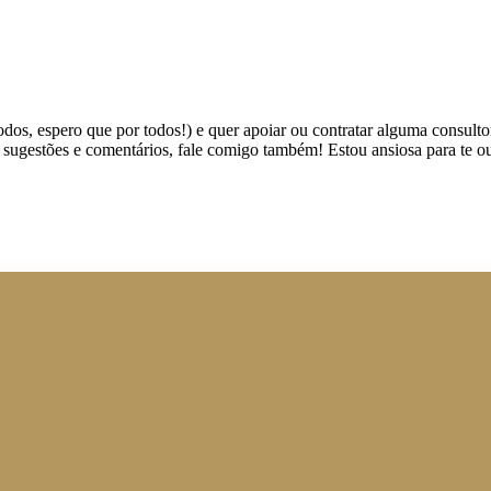
dos, espero que por todos!) e quer apoiar ou contratar alguma consultor
, sugestões e comentários, fale comigo também! Estou ansiosa para te ou