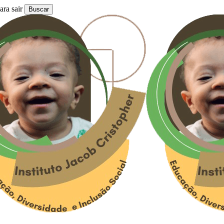
ra sair
Buscar