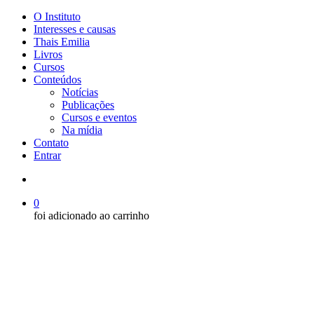
Menu
O Instituto
Interesses e causas
Thais Emilia
Livros
Cursos
Conteúdos
Notícias
Publicações
Cursos e eventos
Na mídia
Contato
Entrar
Buscar..
0
foi adicionado ao carrinho