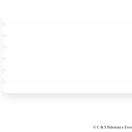
© C & S Palestras e Eve