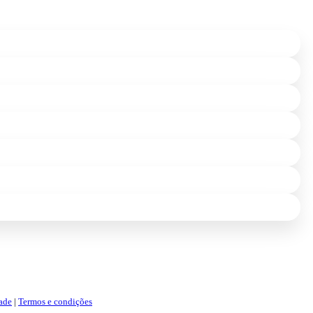
dade
|
Termos e condições