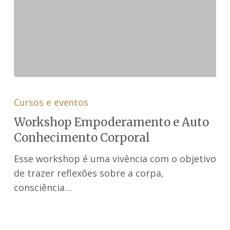
Workshop
Empoderamento
Cursos e eventos
e
Workshop Empoderamento e Auto
Auto
Conhecimento Corporal
Conhecimento
Corporal
Esse workshop é uma vivência com o objetivo
de trazer reflexões sobre a corpa,
consciência…