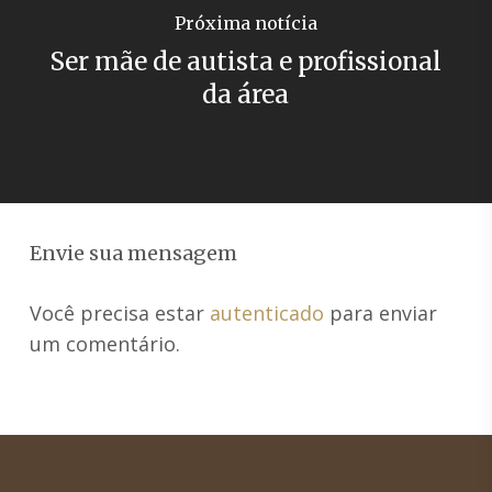
Próxima notícia
Ser mãe de autista e profissional
da área
Envie sua mensagem
Você precisa estar
autenticado
para enviar
um comentário.