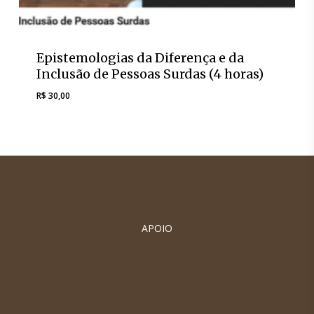
Epistemologias da Diferença e da
Inclusão de Pessoas Surdas (4 horas)
R$
30,00
R$
30,00
APOIO