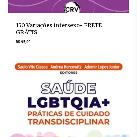
150 Variações intersexo- FRETE
GRÁTIS
R$
95,00
R$
95,00