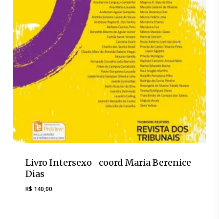
Livro Intersexo- coord Maria Berenice
Dias
R$
140,00
R$
140,00