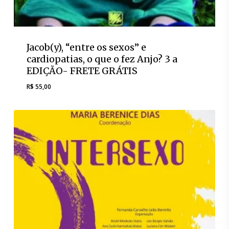
Jacob(y), “entre os sexos” e
cardiopatias, o que o fez Anjo? 3 a
EDIÇÃO- FRETE GRÁTIS
R$
55,00
R$
55,00