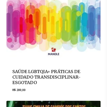
SAÚDE LGBTQIA+ PRÁTICAS DE
CUIDADO TRANSDISCIPLINAR-
ESGOTADO
R$
280,00
R$
280,00