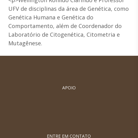
<p>Wellington Ronildo Clarindo é Professor
UFV de disciplinas da área de Genética, como
Genética Humana e Genética do
Comportamento, além de Coordenador do
Laboratório de Citogenética, Citometria e
Mutagênese.
APOIO
ENTRE EM CONTATO