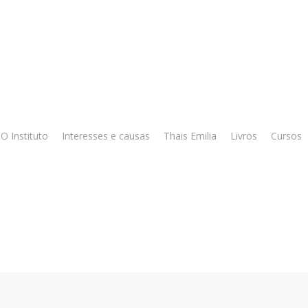
O Instituto
Interesses e causas
Thais Emilia
Livros
Cursos
tícias