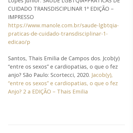
Lopes Junior. SAÚDE LGBTQIA+PRÁTICAS DE
CUIDADO TRANSDISCIPLINAR 1ª EDIÇÃO –
IMPRESSO
https://www.manole.com.br/saude-lgbtqia-
praticas-de-cuidado-transdisciplinar-1-
edicao/p
Santos, Thais Emilia de Campos dos. Jcob(y)
“entre os sexos” e cardiopatias, o que o fez
anjo? São Paulo: Scortecci, 2020.
Jacob(y),
“entre os sexos” e cardiopatias, o que o fez
Anjo? 2 a EDIÇÃO – Thais Emilia