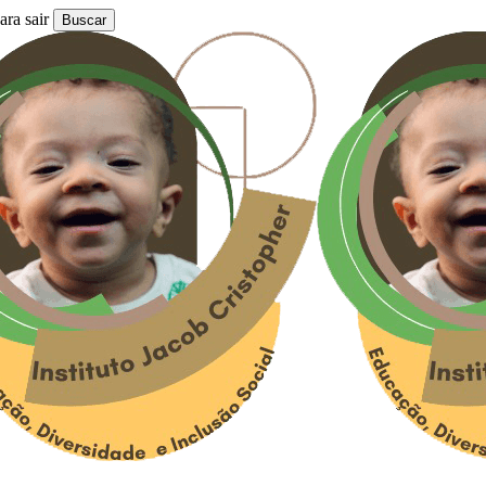
ra sair
Buscar