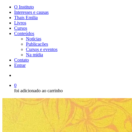
Menu
O Instituto
Interesses e causas
Thais Emilia
Livros
Cursos
Conteúdos
Notícias
Publicações
Cursos e eventos
Na mídia
Contato
Entrar
Buscar..
0
foi adicionado ao carrinho