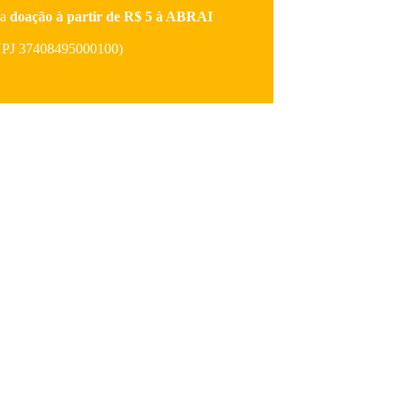
ma
doação à partir de R$ 5 à ABRAI
NPJ 37408495000100)