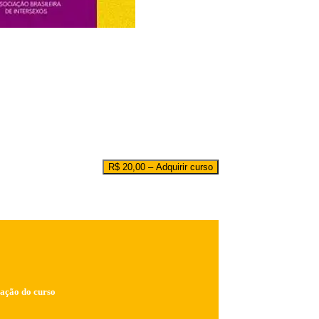
R$
20,00
– Adquirir curso
ração do curso