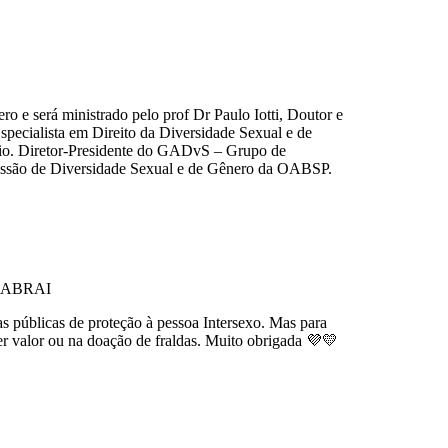
ero e será ministrado pelo prof Dr Paulo Iotti, Doutor e
specialista em Direito da Diversidade Sexual e de
rio. Diretor-Presidente do GADvS – Grupo de
issão de Diversidade Sexual e de Gênero da OABSP.
 ABRAI
cas públicas de proteção à pessoa Intersexo. Mas para
r valor ou na doação de fraldas. Muito obrigada 💜💛