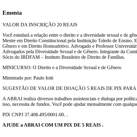
Ementa
VALOR DA INSCRIÇÃO 20 REAIS
Você estudará a relação entre o direito e a diversidade sexual e de gên
Mestre em Direito Constitucional pela Instituição Toledo de Ensino. E
Gênero e em Direito Homoafetivo. Advogado e Professor Universitá
Advogados pela Diversidade Sexual e de Gênero. Integrante da Com
Sócio do IBDFAM – Instituto Brasileiro de Direito de Famílias.
MINICURSO: O Direito e a Diversidade Sexual e de Gênero
Ministrado por: Paulo Iotti
SUGESTÃO DE VALOR DE DOAÇÃO 5 REAIS DE PIX PARA
A ABRAI realiza diversos trabalhos assistenciais e dialoga por políti
isso, necessita de fundos. Você pode ajudar mensalmente com qualque
PIX CNPJ 37.408.495/0001-00. .
AJUDE a ABRAI COM UM PIX DE 5 REAIS .