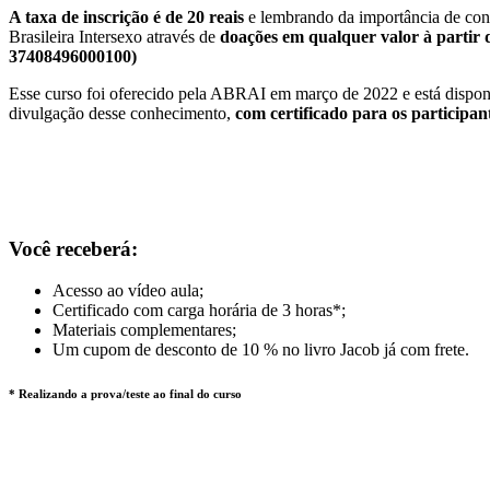
A taxa de inscrição é de 20 reais
e lembrando da importância de con
Brasileira Intersexo através de
doações em qualquer valor à partir
37408496000100)
Esse curso foi oferecido pela ABRAI em março de 2022 e está disponí
divulgação desse conhecimento,
com certificado para os participan
Você receberá:
Acesso ao vídeo aula;
Certificado com carga horária de 3 horas*;
Materiais complementares;
Um cupom de desconto de 10 % no livro Jacob já com frete.
* Realizando a prova/teste ao final do curso