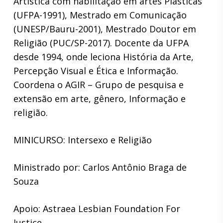
Artística com habilitação em artes Plásticas
(UFPA-1991), Mestrado em Comunicação
(UNESP/Bauru-2001), Mestrado Doutor em
Religião (PUC/SP-2017). Docente da UFPA
desde 1994, onde leciona História da Arte,
Percepção Visual e Ética e Informação.
Coordena o AGIR – Grupo de pesquisa e
extensão em arte, gênero, Informação e
religião.
MINICURSO: Intersexo e Religião
Ministrado por: Carlos Antônio Braga de
Souza
Apoio: Astraea Lesbian Foundation For
Justice .