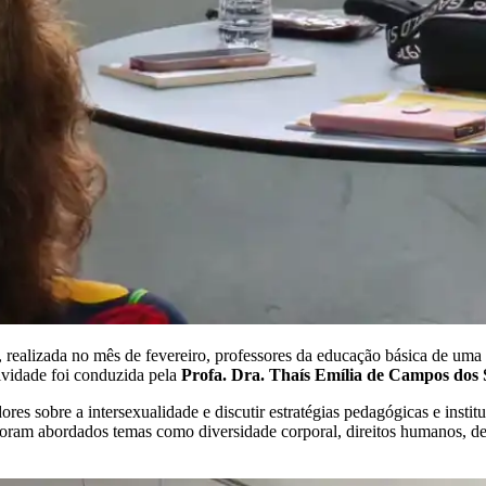
, realizada no mês de fevereiro, professores da educação básica de um
tividade foi conduzida pela
Profa. Dra. Thaís Emília de Campos dos 
es sobre a intersexualidade e discutir estratégias pedagógicas e insti
, foram abordados temas como diversidade corporal, direitos humanos, 