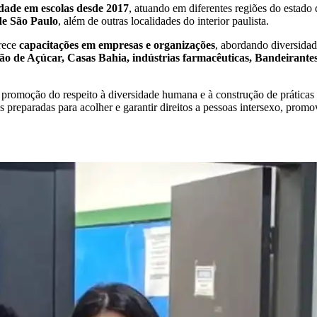
idade em escolas desde 2017
, atuando em diferentes regiões do estado
de São Paulo
, além de outras localidades do interior paulista.
erece
capacitações em empresas e organizações
, abordando diversidad
o de Açúcar, Casas Bahia, indústrias farmacêuticas, Bandeirante
promoção do respeito à diversidade humana e à construção de práticas s
ais preparadas para acolher e garantir direitos a pessoas intersexo, pr