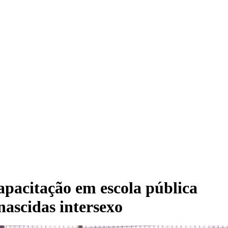
apacitação em escola pública
nascidas intersexo