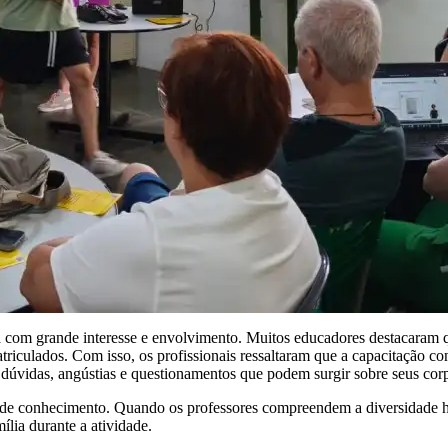
ida com grande interesse e envolvimento. Muitos educadores destacaram 
triculados. Com isso, os profissionais ressaltaram que a capacitação c
 dúvidas, angústias e questionamentos que podem surgir sobre seus corp
o de conhecimento. Quando os professores compreendem a diversidade 
lia durante a atividade.