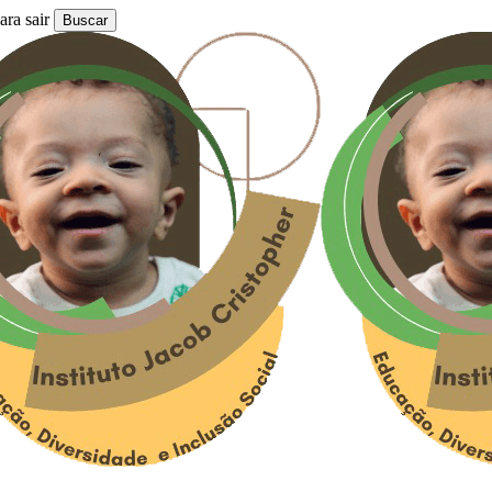
ra sair
Buscar