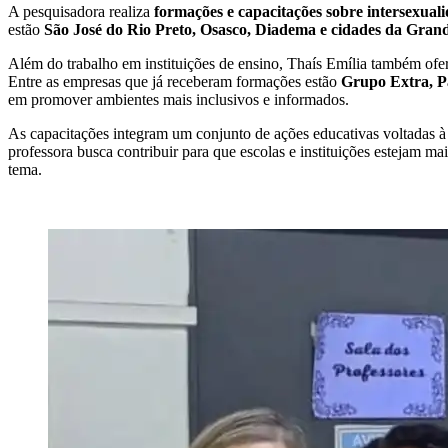
A pesquisadora realiza
formações e capacitações sobre intersexual
estão
São José do Rio Preto, Osasco, Diadema e cidades da Gran
Além do trabalho em instituições de ensino, Thaís Emília também of
Entre as empresas que já receberam formações estão
Grupo Extra, Pã
em promover ambientes mais inclusivos e informados.
As capacitações integram um conjunto de ações educativas voltadas à 
professora busca contribuir para que escolas e instituições estejam m
tema.