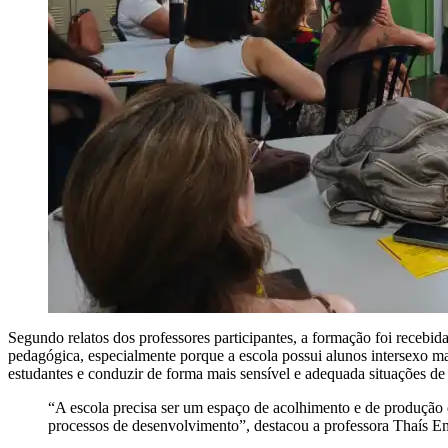
Segundo relatos dos professores participantes, a formação foi receb
pedagógica, especialmente porque a escola possui alunos intersexo ma
estudantes e conduzir de forma mais sensível e adequada situações de
“A escola precisa ser um espaço de acolhimento e de produçã
processos de desenvolvimento”, destacou a professora Thaís Emí